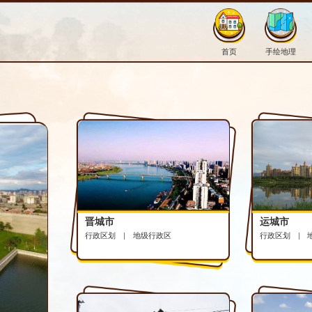
县文旅手绘百科
概况总览